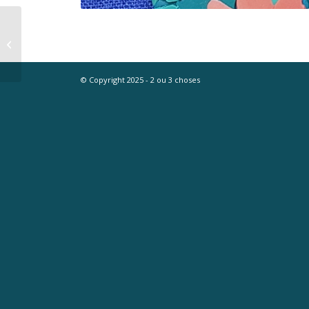
Boucles d’oreilles
puzzle
© Copyright 2025 - 2 ou 3 choses