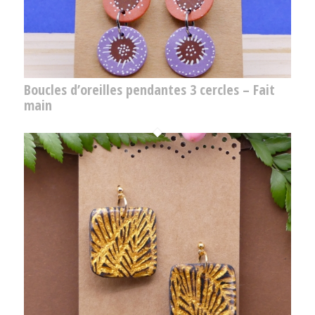
Boucles d’oreilles pendantes 3 cercles – Fait
main