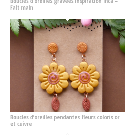
Boucles d’oreilles gravées inspiration Inca –
Fait main
Boucles d’oreilles pendantes fleurs coloris or
et cuivre