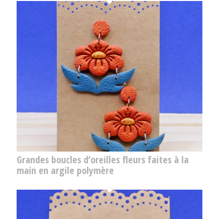
Grandes boucles d’oreilles fleurs faites à la
main en argile polymère