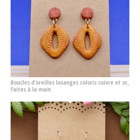
Boucles d’oreilles losanges coloris cuivre et or,
faites à la main