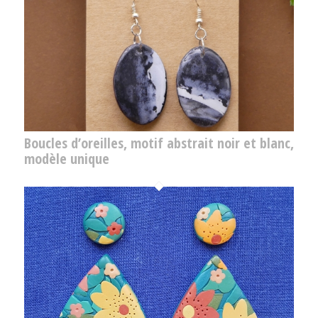
Boucles d’oreilles, motif abstrait noir et blanc,
modèle unique