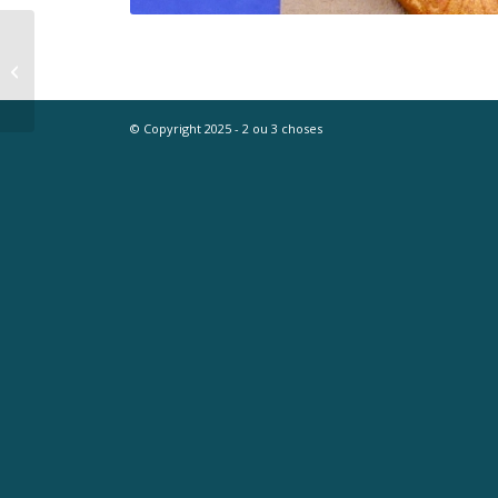
Boucles d’oreilles,
motif abstrait noir et
blanc, modèle unique
© Copyright 2025 - 2 ou 3 choses