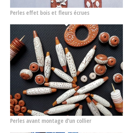
Perles effet bois et fleurs écrues
Perles avant montage d’un collier