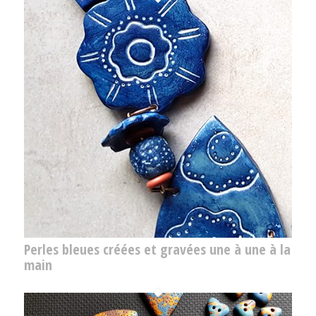
Perles bleues créées et gravées une à une à la
main