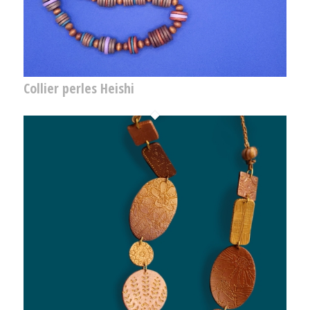
Collier perles Heishi