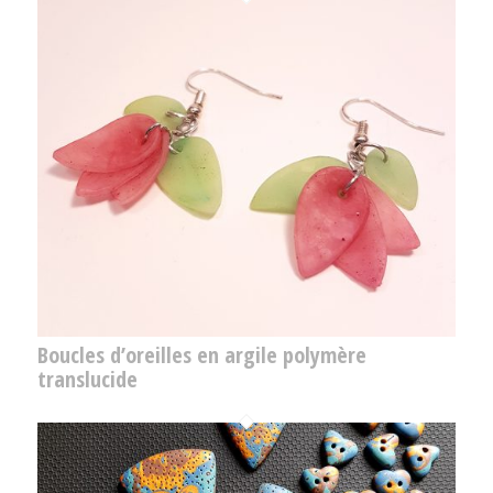
Boucles d’oreilles en argile polymère
translucide