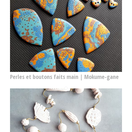
Perles et boutons faits main | Mokume-gane