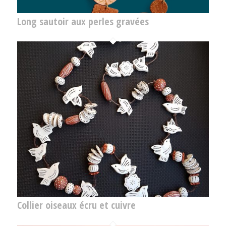
Long sautoir aux perles gravées
Collier oiseaux écru et cuivre