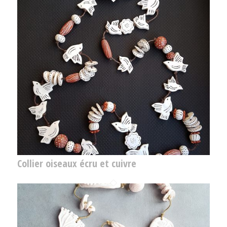
Collier oiseaux écru et cuivre