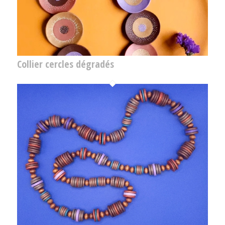
Collier cercles dégradés