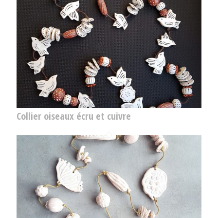
Collier oiseaux écru et cuivre