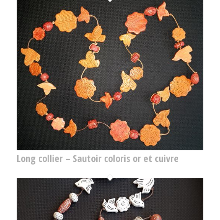
Long collier – Sautoir coloris or et cuivre