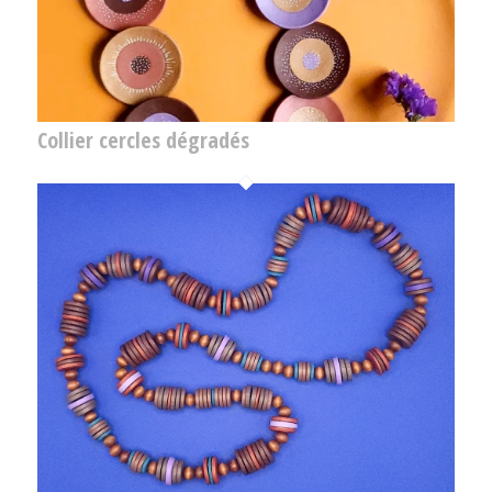
Collier cercles dégradés